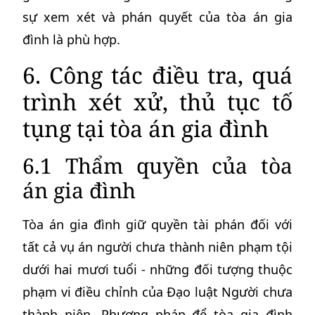
sự xem xét và phán quyết của tòa án gia
đình là phù hợp.
6. Công tác điều tra, quá
trình xét xử, thủ tục tố
tụng tại tòa án gia đình
6.1 Thẩm quyền của tòa
án gia đình
Tòa án gia đình giữ quyền tài phán đối với
tất cả vụ án người chưa thành niên phạm tội
dưới hai mươi tuổi - những đối tượng thuộc
phạm vi điều chỉnh của Đạo luật Người chưa
thành niên. Phương pháp để tòa gia đình