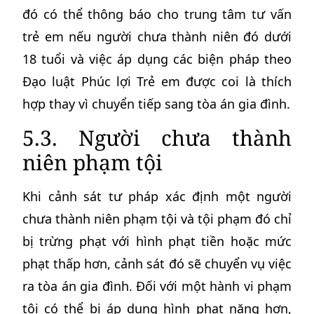
đó có thể thông báo cho trung tâm tư vấn
trẻ em nếu người chưa thành niên đó dưới
18 tuổi và việc áp dụng các biện pháp theo
Đạo luật Phúc lợi Trẻ em được coi là thích
hợp thay vì chuyển tiếp sang tòa án gia đình.
5.3. Người chưa thành
niên phạm tội
Khi cảnh sát tư pháp xác định một người
chưa thành niên phạm tội và tội phạm đó chỉ
bị trừng phạt với hình phạt tiền hoặc mức
phạt thấp hơn, cảnh sát đó sẽ chuyển vụ việc
ra tòa án gia đình. Đối với một hành vi phạm
tội có thể bị áp dụng hình phạt nặng hơn,