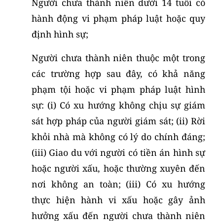
Người chưa thành niên dưới 14 tuổi có
hành động vi phạm pháp luật hoặc quy
định hình sự;
Người chưa thành niên thuộc một trong
các trường hợp sau đây, có khả năng
phạm tội hoặc vi phạm pháp luật hình
sự: (i) Có xu hướng không chịu sự giám
sát hợp pháp của người giám sát; (ii) Rời
khỏi nhà mà không có lý do chính đáng;
(iii) Giao du với người có tiền án hình sự
hoặc người xấu, hoặc thường xuyên đến
nơi không an toàn; (iii) Có xu hướng
thực hiện hành vi xấu hoặc gây ảnh
hưởng xấu đến người chưa thành niên