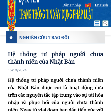
Đăng nhập
English
NGHIÊN CỨU TRAO ĐỔI
Hệ thống tư pháp người chưa
thành niên của Nhật Bản
15/10/2024
Hệ thống tư pháp người chưa thành niên
của Nhật Bản được coi là hoạt động dựa
trên các nguyên tắc tập trung vào sự tái hòa
nhập và phục hồi của người chưa thành
niên. Ngay từ giai đoạn ban đầu tiếp xúc với