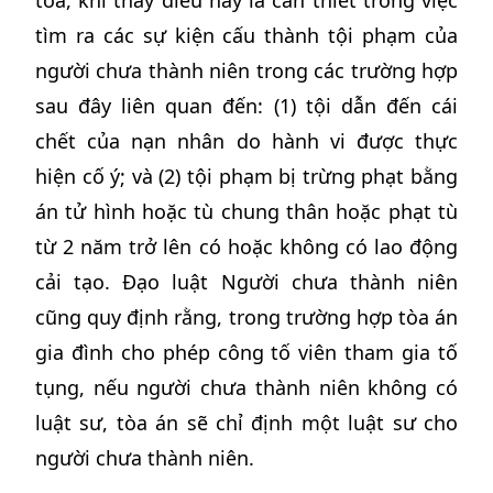
tòa, khi thấy điều này là cần thiết trong việc
tìm ra các sự kiện cấu thành tội phạm của
người chưa thành niên trong các trường hợp
sau đây liên quan đến: (1) tội dẫn đến cái
chết của nạn nhân do hành vi được thực
hiện cố ý; và (2) tội phạm bị trừng phạt bằng
án tử hình hoặc tù chung thân hoặc phạt tù
từ 2 năm trở lên có hoặc không có lao động
cải tạo. Đạo luật Người chưa thành niên
cũng quy định rằng, trong trường hợp tòa án
gia đình cho phép công tố viên tham gia tố
tụng, nếu người chưa thành niên không có
luật sư, tòa án sẽ chỉ định một luật sư cho
người chưa thành niên.