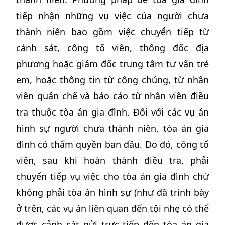
tiếp nhận những vụ việc của người chưa
thành niên bao gồm việc chuyển tiếp từ
cảnh sát, công tố viên, thống đốc địa
phương hoặc giám đốc trung tâm tư vấn trẻ
em, hoặc thông tin từ công chúng, từ nhân
viên quản chế và báo cáo từ nhân viên điều
tra thuộc tòa án gia đình. Đối với các vụ án
hình sự người chưa thành niên, tòa án gia
đình có thẩm quyền ban đầu. Do đó, công tố
viên, sau khi hoàn thành điều tra, phải
chuyển tiếp vụ việc cho tòa án gia đình chứ
không phải tòa án hình sự (như đã trình bày
ở trên, các vụ án liên quan đến tội nhẹ có thể
được cảnh sát gửi trực tiếp đến tòa án gia