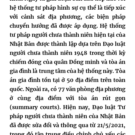
hệ thống tư pháp hình sự cụ thể là tiếp xúc
với cảnh sát địa phương, các biện pháp
chuyển hướng đã được áp dụng. Hệ thống
tư pháp người chưa thành niên hiện tại của
Nhật Bản được thành lập dựa trên Đạo luật
người chưa thành niên 1948 trong thời kỳ
chiếm đóng của quân Đồng minh và tòa án
gia đình là trung tâm của hệ thống này. Tòa
án gia đình tồn tại ở 50 địa điểm trên toàn
quốc. Ngoài ra, có 77 văn phòng địa phương
ở cùng địa điểm với tòa án rút gọn
(summary courts). Hiện nay, Đạo luật Tư
pháp người chưa thành niên của Nhật Bản
đã được sửa đổi và thông qua từ 21/5/2021,
trong đó tập trung điều chỉnh chủ yếu các