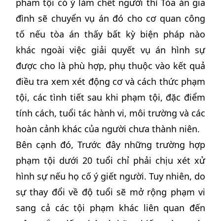
pham tội có ý làm chết người thì Tòa án gia
đình sẽ chuyển vụ án đó cho cơ quan công
tố nếu tòa án thấy bất kỳ biện pháp nào
khác ngoài việc giải quyết vụ án hình sự
được cho là phù hợp, phụ thuộc vào kết quả
điều tra xem xét động cơ và cách thức phạm
tội, các tình tiết sau khi phạm tội, đặc điểm
tính cách, tuổi tác hành vi, môi trường và các
hoàn cảnh khác của người chưa thành niên.
Bên cạnh đó, Trước đây những trường hợp
phạm tội dưới 20 tuổi chỉ phải chịu xét xử
hình sự nếu họ cố ý giết người. Tuy nhiên, do
sự thay đổi về độ tuổi sẽ mở rộng phạm vi
sang cả các tội phạm khác liên quan đến