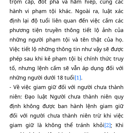
trộm cắp, đốt phá và hãm hiếp, cùng các
hành vi phạm tội khác. Ngoài ra, luật xác
định lại độ tuổi liên quan đến việc cấm các
phương tiện truyền thông tiết lộ ảnh của
những người phạm tội và tên thật của họ.
Việc tiết lộ những thông tin như vậy sẽ được
phép sau khi kẻ phạm tội bị chính thức truy
tố, nhưng lệnh cấm sẽ vẫn áp dụng đối với
những người dưới 18 tuổi
[1]
.
- Về việc giam giữ đối với người chưa thành
niên: Đạo luật Người chưa thành niên quy
định không được ban hành lệnh giam giữ
đối với người chưa thành niên trừ khi việc
giam giữ là không thể tránh khỏi
[2]
; Khi