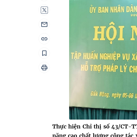
Thực hiện Chỉ thị số 43/CT-T
năng cao chất lượng công tác 