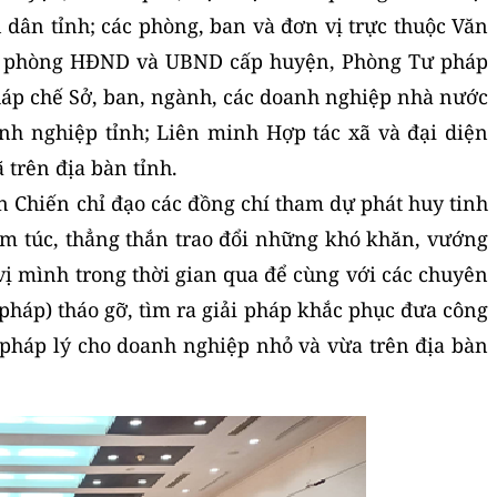
 dân tỉnh; các phòng, ban và đơn vị trực thuộc Văn
p phòng HĐND và UBND cấp huyện, Phòng Tư pháp
háp chế Sở, ban, ngành, các doanh nghiệp nhà nước
anh nghiệp tỉnh; Liên minh Hợp tác xã và đại diện
 trên địa bàn tỉnh.
ăn Chiến chỉ đạo các đồng chí tham dự phát huy tinh
êm túc, thẳng thắn trao đổi những khó khăn, vướng
vị mình trong thời gian qua để cùng với các chuyên
 pháp) tháo gỡ, tìm ra giải pháp khắc phục đưa công
 pháp lý cho doanh nghiệp nhỏ và vừa trên địa bàn