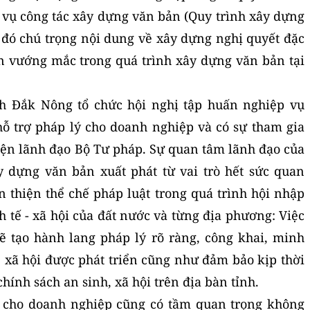
 vụ công tác xây dựng văn bản (Quy trình xây dựng
 đó chú trọng nội dung về xây dựng nghị quyết đặc
hăn vướng mắc trong quá trình xây dựng văn bản tại
h Đắk Nông tổ chức hội nghị tập huấn nghiệp vụ
ỗ trợ pháp lý cho doanh nghiệp và có sự tham gia
diện lãnh đạo Bộ Tư pháp. Sự quan tâm lãnh đạo của
y dựng văn bản xuất phát từ vai trò hết sức quan
n thiện thể chế pháp luật trong quá trình hội nhập
h tế - xã hội của đất nước và từng địa phương: Việc
ẽ tạo hành lang pháp lý rõ ràng, công khai, minh
, xã hội được phát triển cũng như đảm bảo kịp thời
hính sách an sinh, xã hội trên địa bàn tỉnh.
lý cho doanh nghiệp cũng có tầm quan trọng không