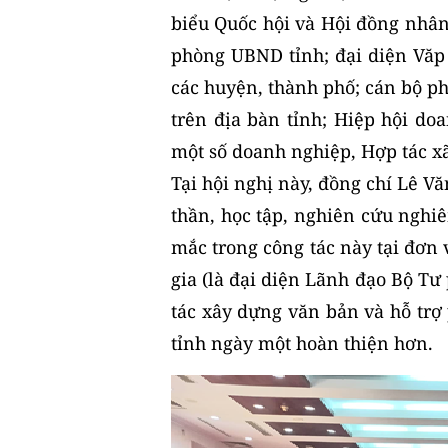
biểu Quốc hội và Hội đồng nhân
phòng UBND tỉnh; đại diện Vă
các huyện, thành phố; cán bộ p
trên địa bàn tỉnh; Hiệp hội do
một số doanh nghiệp, Hợp tác xã
Tại hội nghị này, đồng chí Lê V
thần, học tập, nghiên cứu nghi
mắc trong công tác này tại đơn 
gia (là đại diện Lãnh đạo Bộ Tư
tác xây dựng văn bản và hỗ trợ
tỉnh ngày một hoàn thiện hơn.