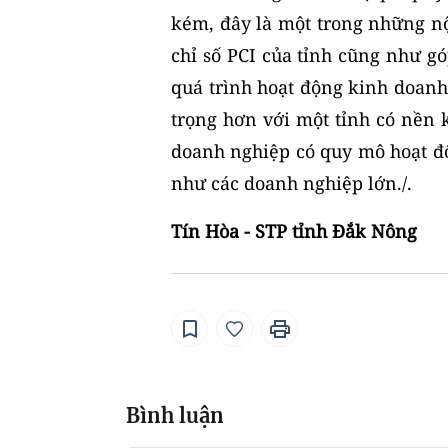
kém, đây là một trong những nộ
chỉ số PCI của tỉnh cũng như g
quá trình hoạt động kinh doanh
trọng hơn với một tỉnh có nền 
doanh nghiệp có quy mô hoạt đ
như các doanh nghiệp lớn./.
Tín Hòa - STP tỉnh Đắk Nông
Bình luận