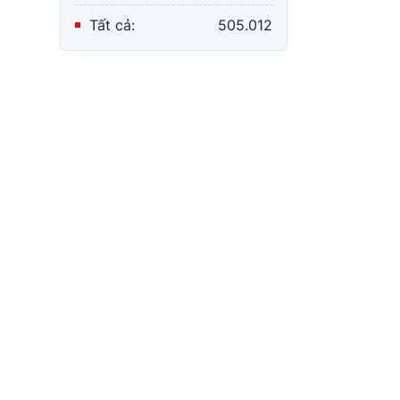
Tất cả:
505.012