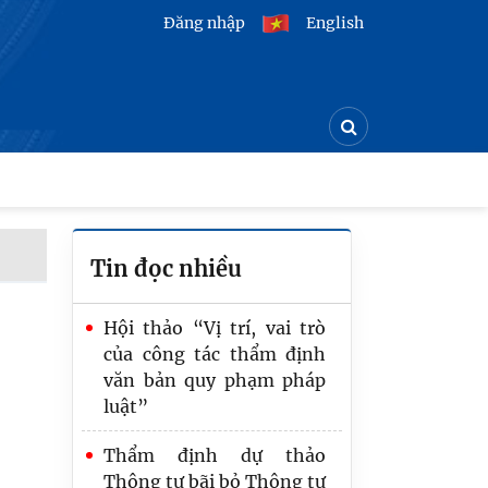
Đăng nhập
English
Tin đọc nhiều
Hội thảo “Vị trí, vai trò
của công tác thẩm định
văn bản quy phạm pháp
luật”
Thẩm định dự thảo
Thông tư bãi bỏ Thông tư