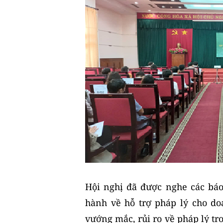
Hội nghị đã được nghe các báo 
hành về hỗ trợ pháp lý cho do
vướng mắc, rủi ro về pháp lý tr