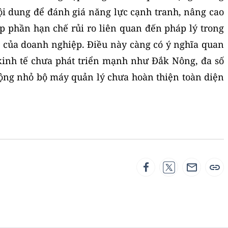
i dung để đánh giá năng lực cạnh tranh, nâng cao
óp phần hạn chế rủi ro liên quan đến pháp lý trong
 của doanh nghiệp. Điều này càng có ý nghĩa quan
kinh tế chưa phát triển mạnh như Đắk Nông, đa số
ộng nhỏ bộ máy quản lý chưa hoàn thiện toàn diện