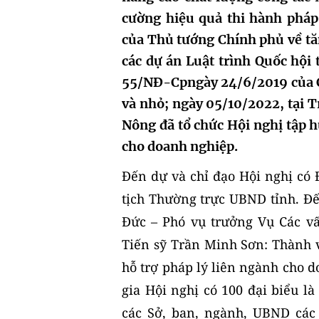
cường hiệu quả thi hành pháp
của Thủ tướng Chính phủ về tă
các dự án Luật trình Quốc hội 
55/NĐ-Cpngày 24/6/2019 của C
và nhỏ; ngày 05/10/2022, tại 
Nông đã tổ chức Hội nghị tập h
cho doanh nghiệp.
Đến dự và chỉ đạo Hội nghị có
tịch Thường trực UBND tỉnh. Đế
Đức – Phó vụ trưởng Vụ Các v
Tiến sỹ Trần Minh Sơn: Thành 
hỗ trợ pháp lý liên ngành cho 
gia Hội nghị có 100 đại biểu l
các Sở, ban, ngành, UBND các