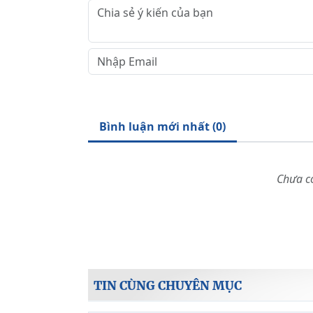
Bình luận mới nhất (
0
)
Chưa có
TIN CÙNG CHUYÊN MỤC