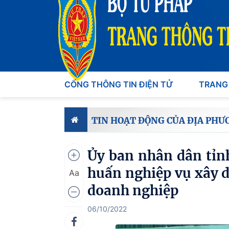
CỔNG THÔNG TIN ĐIỆN TỬ
TRANG
TIN HOẠT ĐỘNG CỦA ĐỊA PHƯ
Ủy ban nhân dân tỉn
huấn nghiệp vụ xây d
Aa
doanh nghiệp
06/10/2022