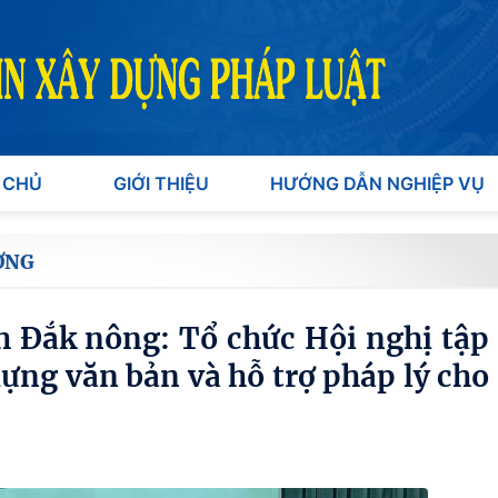
 CHỦ
GIỚI THIỆU
HƯỚNG DẪN NGHIỆP VỤ
ƠNG
h Đắk nông: Tổ chức Hội nghị tập
ựng văn bản và hỗ trợ pháp lý cho