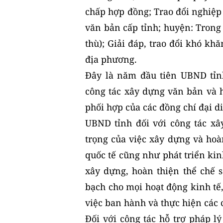
chấp hợp đồng; Trao đổi nghiệp
văn bản cấp tỉnh; huyện: Trong
thù); Giải đáp, trao đổi khó k
địa phương.
Đây là năm đầu tiên UBND tỉn
công tác xây dựng văn bản và h
phối hợp của các đồng chí đại 
UBND tỉnh đối với công tác xâ
trọng của việc xây dựng và hoà
quốc tế cũng như phát triển kin
xây dựng, hoàn thiện thể chế s
bạch cho mọi hoạt động kinh tế
việc ban hành và thực hiện các c
Đối với công tác hỗ trợ pháp 