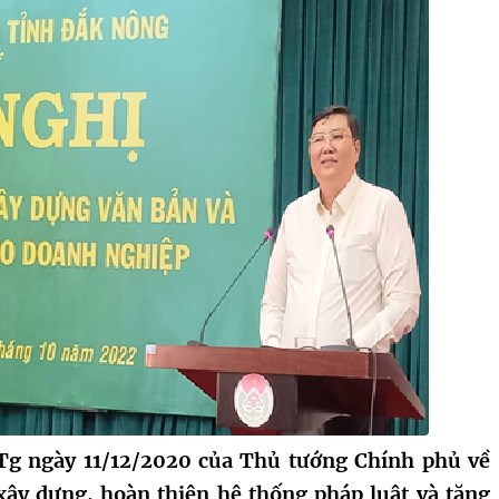
Tg ngày 11/12/2020 của Thủ tướng Chính phủ về
xây dựng, hoàn thiện hệ thống pháp luật và tăng