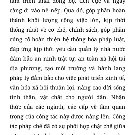
tâm triển khai đồng bộ, tích cực và ngày
càng đi vào nề nếp. Qua đó, góp phần hoàn
thành khối lượng công việc lớn, kịp thời
thống nhất về cơ chế, chính sách, góp phần
củng cố hoàn thiện hệ thống hóa pháp luật,
đáp ứng kịp thời yêu cầu quản lý nhà nước
đảm bảo an ninh trật tự, an toàn xã hội tại
địa phương, tạo môi trường và hành lang
pháp lý đảm bảo cho việc phát triển kinh tế,
văn hóa xã hội thuận lợi, nâng cao đời sống
tinh thần, vật chất cho người dân. Nhận
thức của các ngành, các cấp về tầm quan
trọng của công tác này được nâng lên. Công
tác pháp chế đã có sự phối hợp chặt chẽ giữa