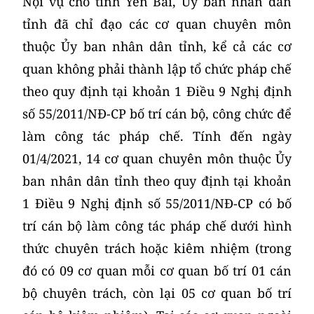
Nội vụ cho tỉnh Yên Bái, Ủy ban nhân dân
tỉnh đã chỉ đạo các cơ quan chuyên môn
thuộc Ủy ban nhân dân tỉnh, kể cả các cơ
quan không phải thành lập tổ chức pháp chế
theo quy định tại khoản 1 Điều 9 Nghị định
số 55/2011/NĐ-CP bố trí cán bộ, công chức để
làm công tác pháp chế. Tính đến ngày
01/4/2021, 14 cơ quan chuyên môn thuộc Ủy
ban nhân dân tỉnh theo quy định tại khoản
1 Điều 9 Nghị định số 55/2011/NĐ-CP có bố
trí cán bộ làm công tác pháp chế dưới hình
thức chuyên trách hoặc kiêm nhiệm (trong
đó có 09 cơ quan mỗi cơ quan bố trí 01 cán
bộ chuyên trách, còn lại 05 cơ quan bố trí