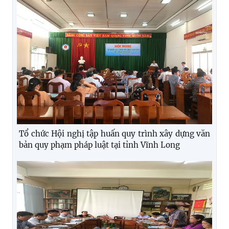
Tổ chức Hội nghị tập huấn quy trình xây dựng văn
bản quy phạm pháp luật tại tỉnh Vĩnh Long