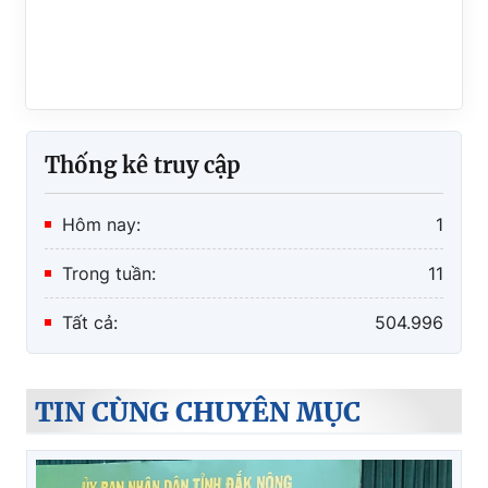
Thống kê truy cập
Hôm nay:
1
Trong tuần:
11
Tất cả:
504.996
TIN CÙNG CHUYÊN MỤC