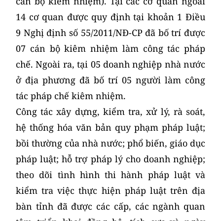
cán bộ kiêm nhiệm). Tại các cơ quan ngoài
14 cơ quan được quy định tại khoản 1 Điều
9 Nghị định số 55/2011/NĐ-CP đã bố trí được
07 cán bộ kiêm nhiệm làm công tác pháp
chế. Ngoài ra, tại 05 doanh nghiệp nhà nước
ở địa phương đã bố trí 05 người làm công
tác pháp chế kiêm nhiệm.
Công tác xây dựng, kiểm tra, xử lý, rà soát,
hệ thống hóa văn bản quy phạm pháp luật;
bồi thường của nhà nước; phổ biến, giáo dục
pháp luật; hỗ trợ pháp lý cho doanh nghiệp;
theo dõi tình hình thi hành pháp luật và
kiểm tra việc thực hiện pháp luật trên địa
bàn tỉnh đã được các cấp, các ngành quan