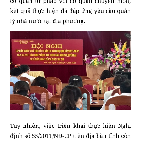
cơ quan tư pháp với cơ quan chuyên môn,
kết quả thực hiện đã đáp ứng yêu cầu quản
lý nhà nước tại địa phương.
Tuy nhiên, việc triển khai thực hiện Nghị
định số 55/2011/NĐ-CP trên địa bàn tỉnh còn