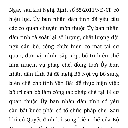
Ngay sau khi Nghị định số 55/2011/NĐ-CP có
hiệu lực, Ủy ban nhân dân tỉnh đã yêu cầu
các cơ quan chuyên môn thuộc Ủy ban nhân
dân tỉnh rà soát lại số lượng, chất lượng đội
ngũ cán bộ, công chức hiện có mặt tại cơ
quan, đơn vị mình, sắp xếp, bố trí biên chế
làm nhiệm vụ pháp chế, đồng thời Ủy ban
nhân dân tỉnh đã đề nghị Bộ Nội vụ bổ sung
biên chế cho tỉnh Yên Bái để thực hiện việc
bố trí cán bộ làm công tác pháp chế tại 14 cơ
quan thuộc Ủy ban nhân dân tỉnh có yêu
cầu bắt buộc phải có tổ chức pháp chế. Sau
khi có Quyết định bổ sung biên chế của Bộ