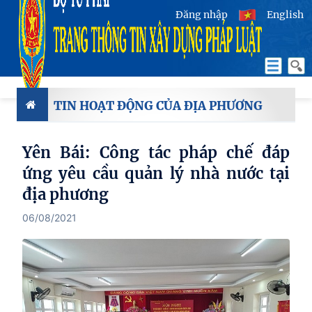
Đăng nhập
English
TIN HOẠT ĐỘNG CỦA ĐỊA PHƯƠNG
Yên Bái: Công tác pháp chế đáp
ứng yêu cầu quản lý nhà nước tại
địa phương
06/08/2021